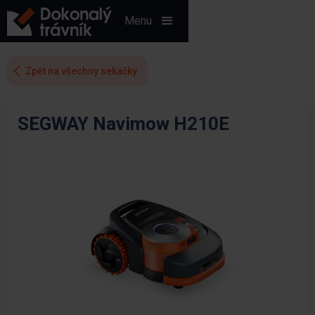
Menu
Zpět na všechny sekačky
SEGWAY Navimow H210E