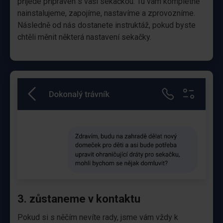
přijede připraven s vaší sekačkou. Tu vám kompletně
nainstalujeme, zapojíme, nastavíme a zprovozníme.
Následně od nás dostanete instruktáž, pokud byste
chtěli měnit některá nastavení sekačky.
3. zůstaneme v kontaktu
Pokud si s něčím nevíte rady, jsme vám vždy k