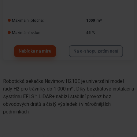
Maximální plocha:
1000
m²
Maximální sklon:
45
%
Nabídka na míru
Na e-shopu zatím není
Robotická sekačka Navimow H210E je univerzální model
řady H2 pro trávníky do 1 000 m² . Díky bezdrátové instalaci a
systému EFLS™ LiDAR+ nabízí stabilní provoz bez
obvodových drátů a čistý výsledek i v náročnějších
podmínkách.