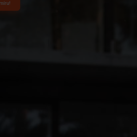
míru!