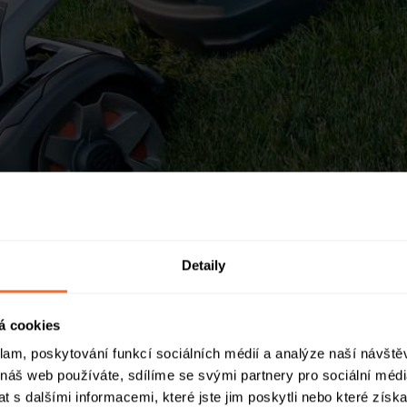
Detaily
á cookies
klam, poskytování funkcí sociálních médií a analýze naší návšt
 náš web používáte, sdílíme se svými partnery pro sociální média
 s dalšími informacemi, které jste jim poskytli nebo které získa