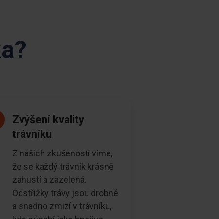
ka?
Zvýšení kvality
trávníku
Z našich zkušeností víme,
že se každý trávník krásně
zahustí a zazelená.
Odstřižky trávy jsou drobné
a snadno zmizí v trávníku,