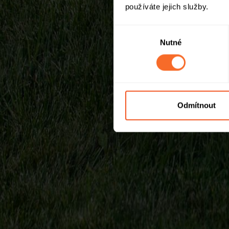
používáte jejich služby.
Výběr
Nutné
souhlasu
Odmítnout