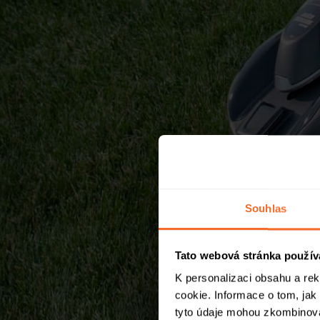
Souhlas
Tato webová stránka použív
K personalizaci obsahu a re
cookie. Informace o tom, jak
tyto údaje mohou zkombinovat