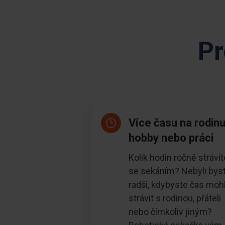
Pr
Více času na rodinu
hobby nebo práci
Kolik hodin ročně strávít
se sekáním? Nebyli bys
radši, kdybyste čas mohl
strávit s rodinou, přáteli
nebo čímkoliv jiným?