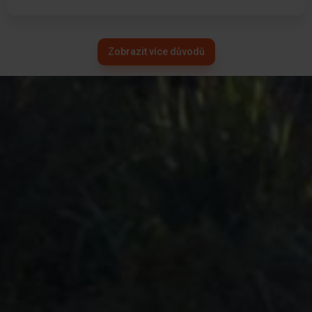
Zobrazit více důvodů