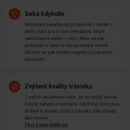
Seká kdykoliv
Robotická sekačka se přizpůsobí i sekání v
dešti, který pro ni není překážkou. Může
samozřejmě sekat i v noci. Ráno se pak
probudíte a čeká na vás posekaný trávník.
Můžete se pak chlubit magicky posekaným
trávníkem.
Zvýšení kvality trávníku
Z našich zkušeností víme, že se každý trávník
krásně zahustí a zazelená. Odstřižky trávy jsou
drobné a snadno zmizí v trávníku, kde působí
jako hnojivo.
Chci o tom vědět víc