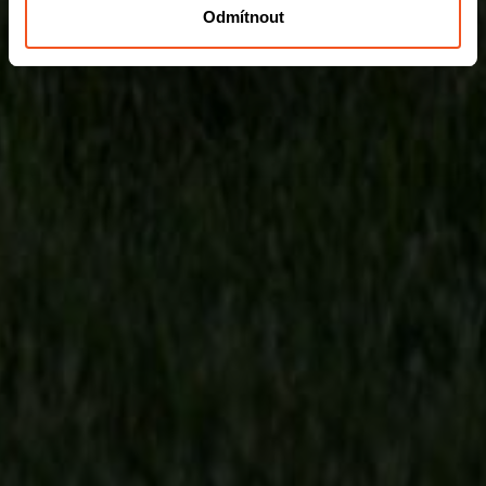
Odmítnout