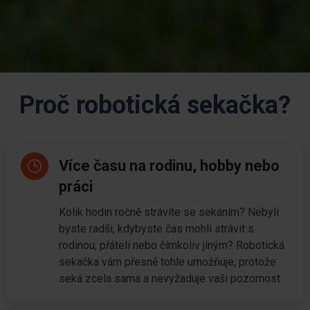
Proč robotická sekačka?
Více času na rodinu, hobby nebo
práci
Kolik hodin ročně strávíte se sekáním? Nebyli
byste radši, kdybyste čas mohli strávit s
rodinou, přáteli nebo čímkoliv jiným? Robotická
sekačka vám přesně tohle umožňuje, protože
seká zcela sama a nevyžaduje vaši pozornost.